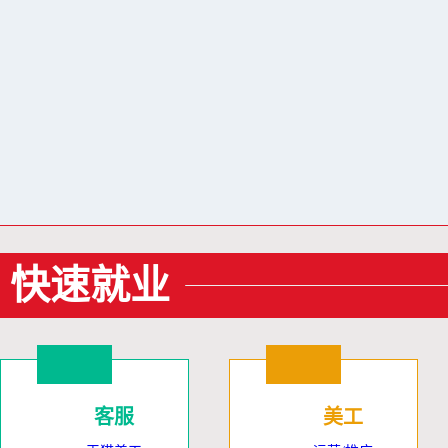
快速就业
客服
美工