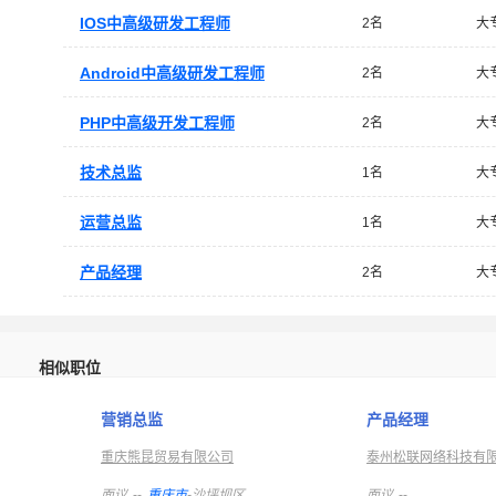
IOS中高级研发工程师
2名
大
Android中高级研发工程师
2名
大
PHP中高级开发工程师
2名
大
技术总监
1名
大
运营总监
1名
大
产品经理
2名
大
相似职位
营销总监
产品经理
重庆熊昆贸易有限公司
泰州松联网络科技有
面议
--
重庆市
-沙坪坝区
面议
--