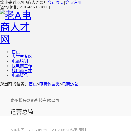
欢迎来到老A电商人才网！
会员登录
|
会员注册
咨询电话：400-69-13980
|
首页
大学生专区
电商培训
找电商工作
找电商人才
电商资讯
您当前的位置：
首页
>
电商运营类
>
电商运营
泰州松联网络科技有限公司
运营总监
发布时间： 2015-09-29 【2017-08-26结束招聘】