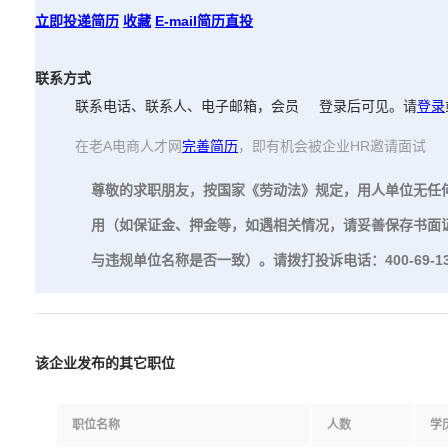
立即投递简历
收藏
E-mail简历直投
联系方式
联系电话、联系人、电子邮箱，会员
登录后可见
。请
登录
在老A电商人才网
完善简历
，即有机会被企业HR邀请面试
尊敬的求职朋友，按国家《劳动法》规定，用人单位无任
用（如保证金、押金等，如遇相关情况，请妥善保存书面
与违规单位名称是否一致）。请拨打投诉电话：400-69-13
该企业发布的其它职位
职位名称
人数
学