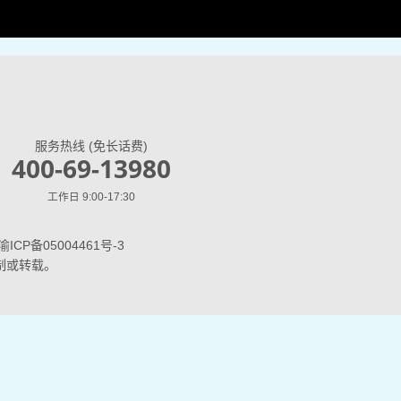
服务热线 (免长话费)
400-69-13980
工作日 9:00-17:30
 渝ICP备05004461号-3
制或转载。