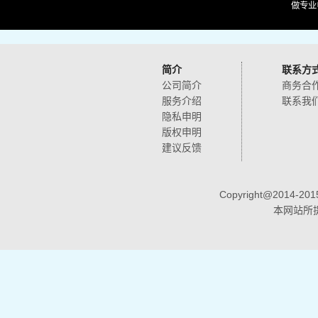
做专业
简介
联系方
公司简介
商务合
服务介绍
联系我
隐私申明
版权申明
建议反馈
Copyright@2014-2
本网站所