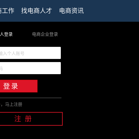
商工作
找电商人才
电商资讯
人登录
电商企业登录
输入个人账号
码
登录
号，马上注册
注 册