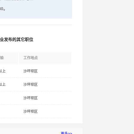
80。
业发布的其它职位
验
工作地点
以上
沙坪坝区
以上
沙坪坝区
沙坪坝区
沙坪坝区
更多>>