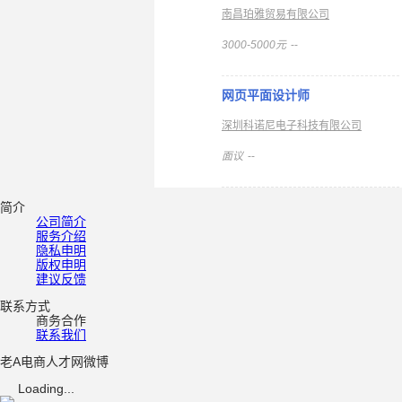
南昌珀雅贸易有限公司
3000-5000元
--
网页平面设计师
深圳科诺尼电子科技有限公司
面议
--
简介
公司简介
服务介绍
隐私申明
版权申明
建议反馈
联系方式
商务合作
联系我们
老A电商人才网微博
Loading...