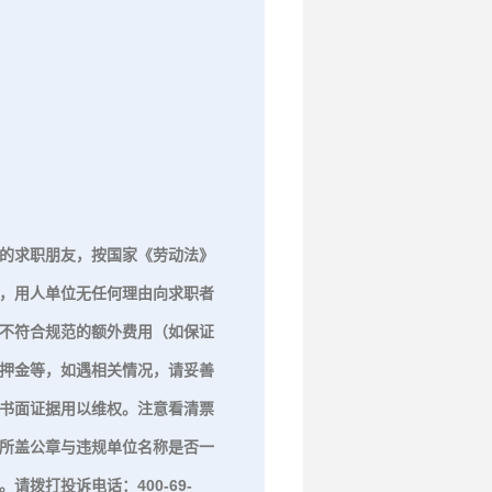
通。谢谢！
给我留言
发送
的求职朋友，按国家《劳动法》
，用人单位无任何理由向求职者
不符合规范的额外费用（如保证
押金等，如遇相关情况，请妥善
书面证据用以维权。注意看清票
所盖公章与违规单位名称是否一
。请拨打投诉电话：400-69-