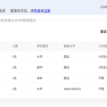
139
会员
登录后可见
。请
登录
或
注册
有机会被企业HR邀请面试
该企
人数
学历要求
薪资水平
工作经
1名
大专
面议
1年及
1名
高中
面议
1年及
1名
本科
面议
不限
1名
大专
4000-6000元
不限