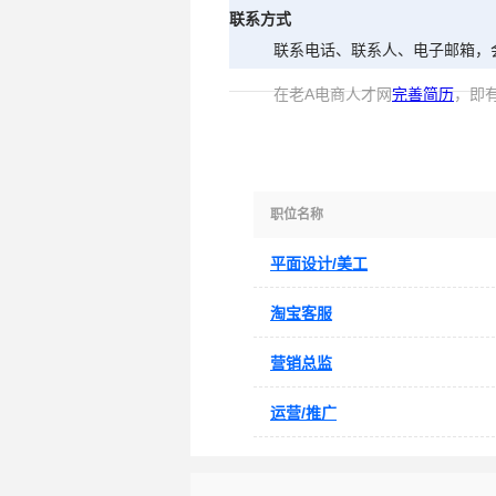
联系方式
联系电话、联系人、电子邮箱，
在老A电商人才网
完善简历
，即
职位名称
平面设计/美工
淘宝客服
营销总监
运营/推广