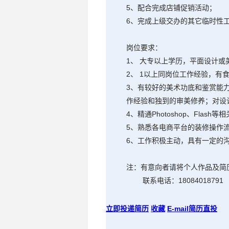
5、配合完成店铺促销活动；
6、完成上级交办的其它临时性
岗位要求：
1、 大专以上学历，平面设计
2、 1以上同岗位工作经验，有
3、有较好的美术功底和鉴赏能
作经验和独到的审美修养；对设
4、精通Photoshop、Flash
5、熟悉各电商平台的装修操作
6、工作积极主动，具有一定的
注：有意向者请将个人作品及简
联系电话：18084018791
立即投递简历
收藏
E-mail简历直投