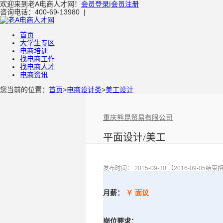
欢迎来到老A电商人才网！
会员登录
|
会员注册
咨询电话：400-69-13980
|
首页
大学生专区
电商培训
找电商工作
找电商人才
电商资讯
您当前的位置：
首页
>
电商设计类
>
美工设计
重庆熊昆贸易有限公司
平面设计/美工
发布时间： 2015-09-30 【2016-09-05结
月薪：
￥ 面议
岗位要求：