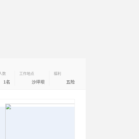
人数
工作地点
福利
1名
沙坪坝
五险