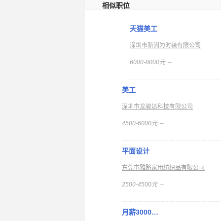
相似职位
天猫美工
深圳市新因为时装有限公司
6000-8000元
--
美工
深圳市龙骏达科技有限公司
4500-6000元
--
平面设计
东莞市雅路家用纺织品有限公司
2500-4500元
--
月薪3000…