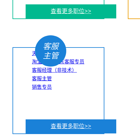
查看更多职位>>
客服
天猫客服
主管
淘宝/天猫/京东客服专员
客服经理（非技术）
客服主管
销售专员
查看更多职位>>