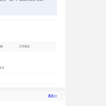
验
工作地点
以上
更多>>