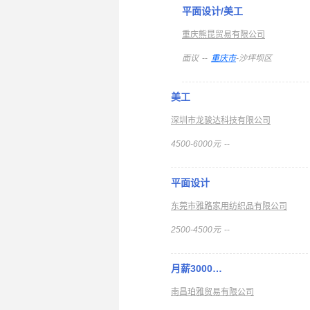
平面设计/美工
重庆熊昆贸易有限公司
面议
--
重庆市
-沙坪坝区
美工
深圳市龙骏达科技有限公司
4500-6000元
--
平面设计
东莞市雅路家用纺织品有限公司
2500-4500元
--
月薪3000…
南昌珀雅贸易有限公司