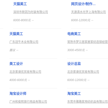
天猫美工
网页设计/制作…
深圳市新因为时装有限公司
天源清水光学上海有限公司
6000-8000元
--
6000-12000元
--
天猫美工
电商美工
广东冠牛木业有限公司
面议
--
3000-4500元
--
美工设计
设计总监
北京索谱优贸易有限公司
北京索谱优贸易有限公司
4000-6000元
--
6000-12000元
--
淘宝设计师
淘宝美工
广州和俊熙旅行用品有限公司
东莞市雅路家用纺织品有限公司