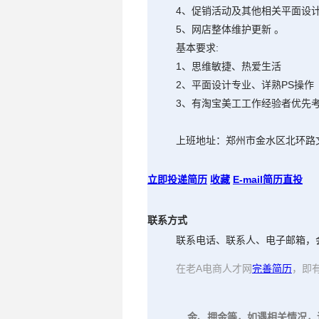
4、促销活动及其他相关平面设计
5、网店整体维护更新 。
基本要求:
1、思维敏捷、热爱生活
2、平面设计专业、详熟PS操作
3、有淘宝美工工作经验者优先
上班地址：郑州市金水区北环路文
立即投递简历
收藏
E-mail简历直投
联系方式
联系电话、联系人、电子邮箱，
在老A电商人才网
完善简历
，即
金、押金等，如遇相关情况，