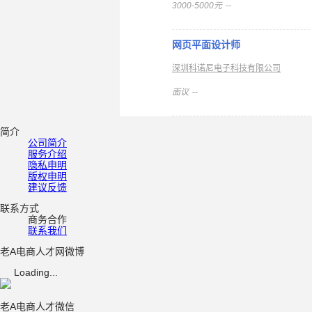
3000-5000元
--
网页平面设计师
深圳科诺尼电子科技有限公司
面议
--
简介
公司简介
服务介绍
隐私申明
版权申明
建议反馈
联系方式
商务合作
联系我们
老A电商人才网微博
Loading...
老A电商人才微信