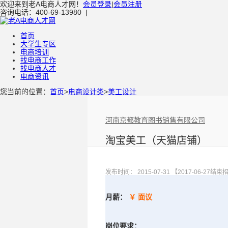
欢迎来到老A电商人才网！
会员登录
|
会员注册
咨询电话：400-69-13980
|
首页
大学生专区
电商培训
找电商工作
找电商人才
电商资讯
您当前的位置：
首页
>
电商设计类
>
美工设计
河南京都教育图书销售有限公司
淘宝美工（天猫店铺）
发布时间： 2015-07-31 【2017-06-27结
月薪：
￥ 面议
岗位要求：