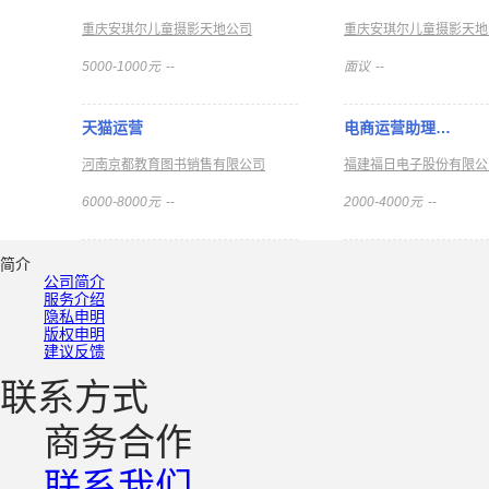
重庆安琪尔儿童摄影天地公司
重庆安琪尔儿童摄影天地
5000-1000元
--
面议
--
天猫运营
电商运营助理…
河南京都教育图书销售有限公司
福建福日电子股份有限公
6000-8000元
--
2000-4000元
--
简介
公司简介
服务介绍
隐私申明
版权申明
建议反馈
联系方式
商务合作
联系我们