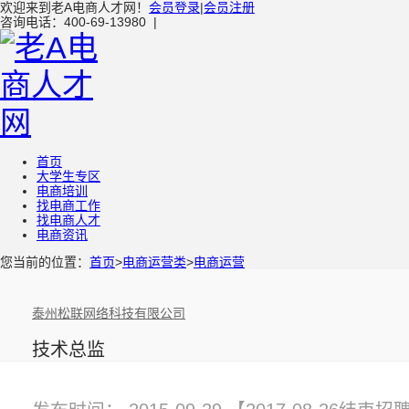
欢迎来到老A电商人才网！
会员登录
|
会员注册
咨询电话：400-69-13980
|
首页
大学生专区
电商培训
找电商工作
找电商人才
电商资讯
您当前的位置：
首页
>
电商运营类
>
电商运营
泰州松联网络科技有限公司
技术总监