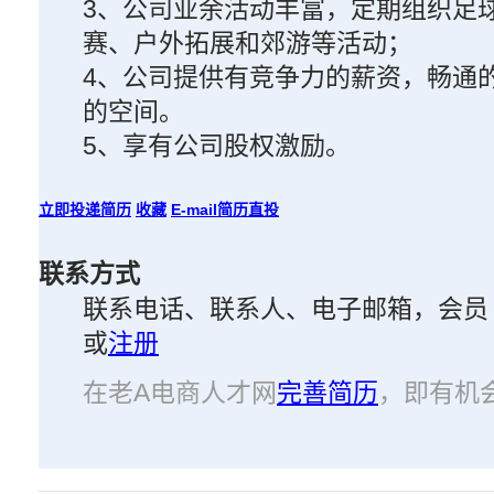
3、公司业余活动丰富，定期组织足
赛、户外拓展和郊游等活动；
4、公司提供有竞争力的薪资，畅通
的空间。
5、享有公司股权激励。
立即投递简历
收藏
E-mail简历直投
联系方式
联系电话、联系人、电子邮箱，会员
或
注册
在老A电商人才网
完善简历
，即有机