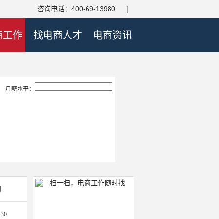
咨询电话：400-69-13980
|
商工作
找电商人才
电商资讯
月薪水平：
间
-30