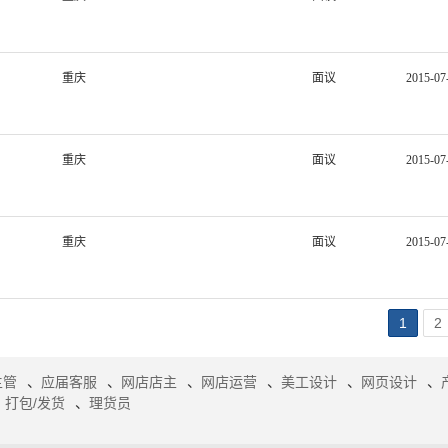
重庆
面议
2015-07
重庆
面议
2015-07
重庆
面议
2015-07
1
2
主管
、
应届客服
、
网店店主
、
网店运营
、
美工设计
、
网页设计
、
、
打包/发货
、
理货员