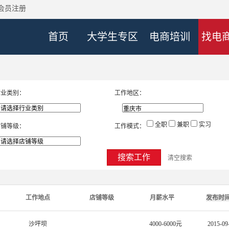
会员注册
首页
大学生专区
电商培训
找电
行业类别：
工作地区：
全职
兼职
实习
店铺等级：
工作模式：
搜索工作
清空搜索
工作地点
店铺等级
月薪水平
发布时
沙坪坝
4000-6000元
2015-09