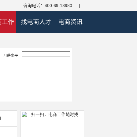
咨询电话：400-69-13980
|
商工作
找电商人才
电商资讯
月薪水平：
间