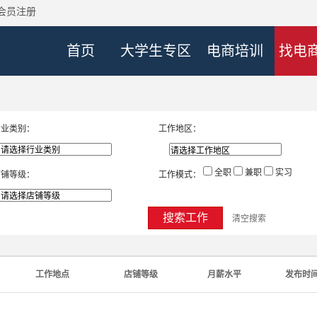
会员注册
首页
大学生专区
电商培训
找电
行业类别：
工作地区：
全职
兼职
实习
店铺等级：
工作模式：
搜索工作
清空搜索
工作地点
店铺等级
月薪水平
发布时