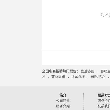
对不
全国电商招聘热门职位：
售后客服
、
客服
划
、
文案编辑
、
仓库管理
、
采购/代购
简介
联系方
公司简介
商务合
服务介绍
联系我