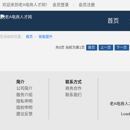
欢迎来到老A电商人才网！
会员登录
|
会员注册
首页
您当前的位置：
首页
>
技能提升
共0页 当前为第1页
首页
上一页
下一页
简介
联系方式
公司简介
商务合作
服务介绍
联系我们
隐私申明
老A电商人
版权申明
建议反馈
Load