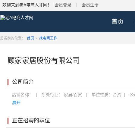
欢迎来到老A电商人才网！
会员登录
|
会员注册
首页
您当前的位置：
首页
>
找电商工作
顾家家居股份有限公司
公司简介
店铺名称：
|
所处行业：
家居/百货
|
单位性质：
合资
|
公
展开
正在招聘的职位