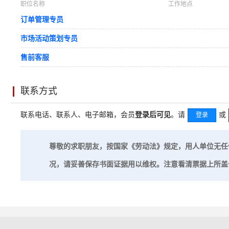
职位名称
工作地点
订单管理专员
市场活动策划专员
售前客服
联系方式
联系电话、联系人、电子邮箱，会员
登录后可见
。请
或
登录
尊敬的求职朋友，按国家《劳动法》规定，用人单位无任
况，请妥善保存书面证据用以维权。注意看清票据上所盖公章