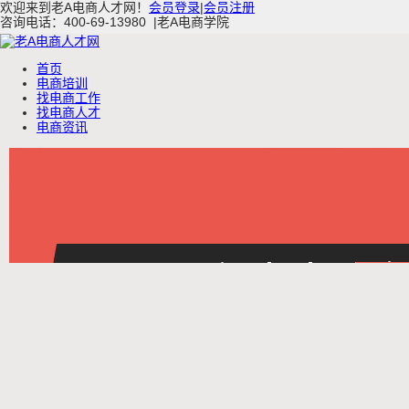
欢迎来到老A电商人才网！
会员登录
|
会员注册
咨询电话：400-69-13980
|
老A电商学院
首页
电商培训
找电商工作
找电商人才
电商资讯