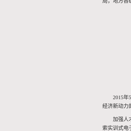
局，地方各
201
经济新动力
加强人
索实训式电