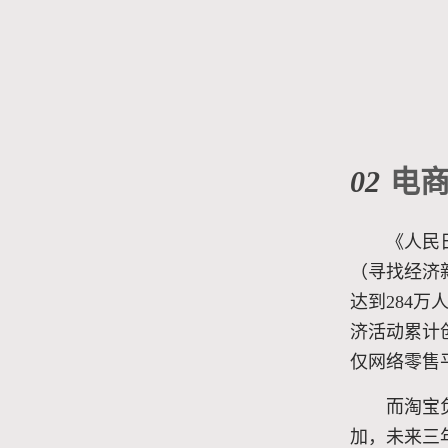
02
电
《人民
（寻找经济
达到284
济活动累计创
仅网络零售平
而淘宝
加，未来三年