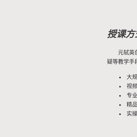
授课方
元轼英
疑等教学手
大
视
专
精
实