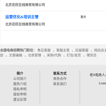
北京花旺在线商贸有限公司
运营优化&培训主管
重庆
北京花旺在线商贸有限公司
全国电商招聘热门职位：
售后客服
、
客服主管
、
应届客服
、
网店店
划
、
文案编辑
、
仓库管理
、
采购/代购
、
打包/发货
、
理货员
简介
联系方式
老A电商人
公司简介
商务合作
Load
服务介绍
联系我们
隐私申明
版权申明
建议反馈