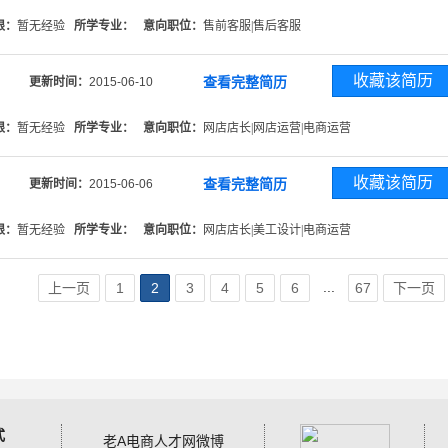
限：
暂无经验
所学专业：
意向职位：
售前客服|售后客服
收藏该简历
查看完整简历
更新时间：
2015-06-10
限：
暂无经验
所学专业：
意向职位：
网店店长|网店运营|电商运营
收藏该简历
查看完整简历
更新时间：
2015-06-06
限：
暂无经验
所学专业：
意向职位：
网店店长|美工设计|电商运营
...
上一页
1
2
3
4
5
6
67
下一页
式
老A电商人才网微博