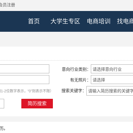
会员注册
首页
大学生专区
电商培训
找电
意向行业类别：
有无照片：
搜索关键字：
1-2位数字表示，“0”则表示不限）
简历搜索
简历。