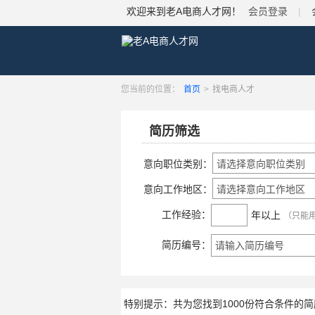
欢迎来到老A电商人才网！
会员登录
|
您当前的位置：
首页
>
找电商人才
简历筛选
意向职位类别：
意向工作地区：
工作经验：
年以上
（只能用
简历编号：
特别提示：共为您找到1000份符合条件的